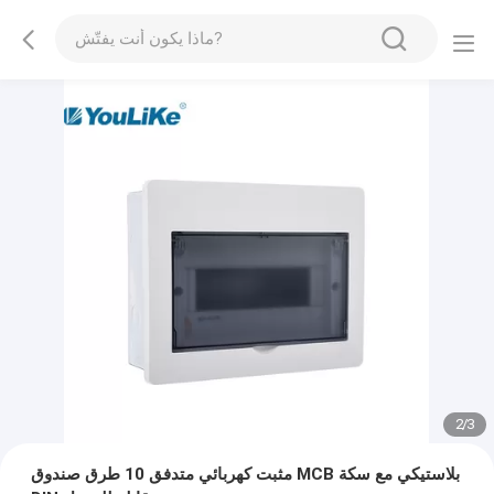
2
/
3
مثبت كهربائي متدفق 10 طرق صندوق MCB بلاستيكي مع سكة