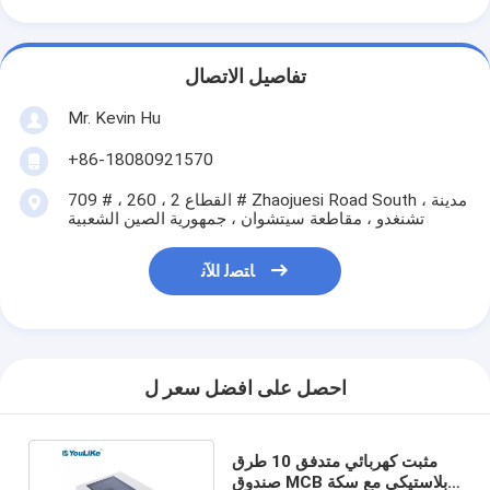
تفاصيل الاتصال
Mr. Kevin Hu
+86-18080921570
709 # ، القطاع 2 ، 260 # Zhaojuesi Road South ، مدينة
تشنغدو ، مقاطعة سيتشوان ، جمهورية الصين الشعبية
ﺎﺘﺼﻟ ﺍﻶﻧ
احصل على افضل سعر ل
مثبت كهربائي متدفق 10 طرق
صندوق MCB بلاستيكي مع سكة ​​