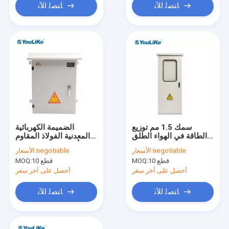
ﺎﺘﺼﻟ ﺍﻶﻧ
ﺎﺘﺼﻟ ﺍﻶﻧ
سمك 1.5 مم توزيع
الضميمة الكهربائية
الطاقة في الهواء الطلق
المعدنية الفولاذ المقاوم
مقاوم للماء مع باب واحد
للصدأ لوحة توزيع الكهرباء
negotiable
الأسعار:
negotiable
الأسعار:
الألومنيوم مربع IP43
10 قطع
MOQ:
10 قطع
MOQ:
أحصل على آخر سعر
أحصل على آخر سعر
ﺎﺘﺼﻟ ﺍﻶﻧ
ﺎﺘﺼﻟ ﺍﻶﻧ