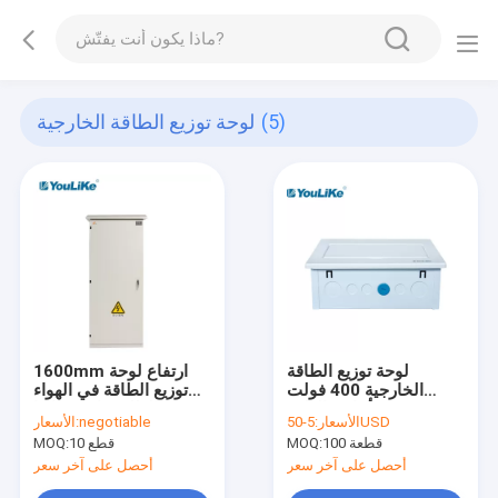
(5)
لوحة توزيع الطاقة الخارجية
لوحة توزيع الطاقة
1600mm ارتفاع لوحة
الخارجية 400 فولت
توزيع الطاقة في الهواء
أحادية الطور IP40 معدنية
الطلق قائمة بذاتها
5-50USD
الأسعار:
negotiable
الأسعار:
كاملة
100 قطعة
MOQ:
10 قطع
MOQ:
أحصل على آخر سعر
أحصل على آخر سعر