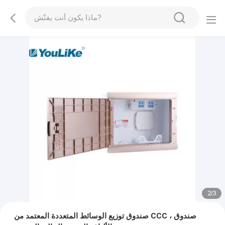
2
/
3
صندوق توزيع الوسائط المتعددة المعتمد من CCC ، صندوق