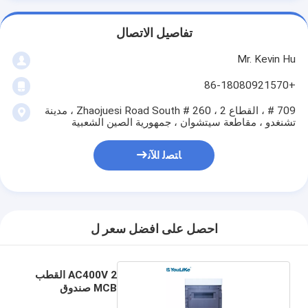
تفاصيل الاتصال
Mr. Kevin Hu
+86-18080921570
709 # ، القطاع 2 ، 260 # Zhaojuesi Road South ، مدينة
تشنغدو ، مقاطعة سيتشوان ، جمهورية الصين الشعبية
ﺎﺘﺼﻟ ﺍﻶﻧ
احصل على افضل سعر ل
AC400V 2 القطب
MCB صندوق