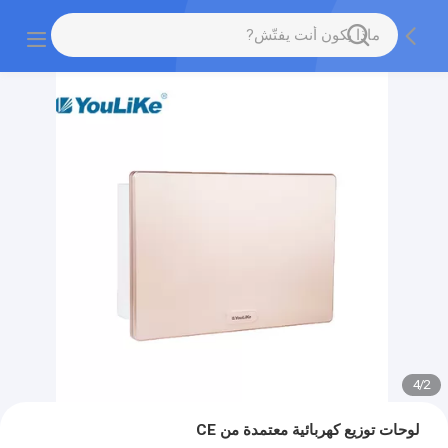
4
/
2
لوحات توزيع كهربائية معتمدة من CE