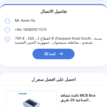
تفاصيل الاتصال
Mr. Kevin Hu
+86-18080921570
709 # ، القطاع 2 ، 260 # Zhaojuesi Road South ، مدينة
تشنغدو ، مقاطعة سيتشوان ، جمهورية الصين الشعبية
ﺎﺘﺼﻟ ﺍﻶﻧ
احصل على افضل سعر ل
نافذة شفافة MCB Box
الصناعية 20 طريق
للسكنية