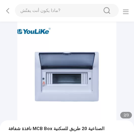
2
/
3
نافذة شفافة MCB Box الصناعية 20 طريق للسكنية