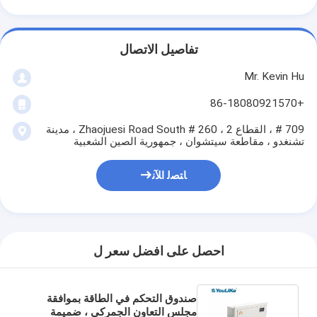
تفاصيل الاتصال
Mr. Kevin Hu
+86-18080921570
709 # ، القطاع 2 ، 260 # Zhaojuesi Road South ، مدينة
تشنغدو ، مقاطعة سيتشوان ، جمهورية الصين الشعبية
ﺎﺘﺼﻟ ﺍﻶﻧ
احصل على افضل سعر ل
صندوق التحكم في الطاقة بموافقة
مجلس التعاون الجمركي ، ضميمة