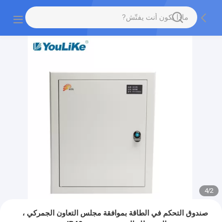
4
/
2
صندوق التحكم في الطاقة بموافقة مجلس التعاون الجمركي ،