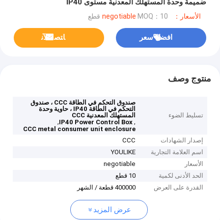
ضميمة وحدة المستهلك المعدنية مستوى IP40
الأسعار：negotiable
MOQ：10 قطع
افضل سعر
ﺎﺘﺼﻟ ﺍﻶﻧ
منتوج وصف
صندوق التحكم في الطاقة CCC ، صندوق
التحكم في الطاقة IP40 ، حاوية وحدة
تسليط الضوء
المستهلك المعدنية CCC
,
,
IP40 Power Control Box
CCC metal consumer unit enclosure
إصدار الشهادات
CCC
اسم العلامة التجارية
YOULIKE
الأسعار
negotiable
الحد الأدنى لكمية
10 قطع
القدرة على العرض
400000 قطعة / الشهر
عرض المزيد