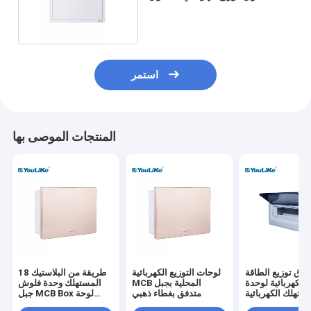
توزيع كهربائي بلاستيك
استمر
المنتجات الموصى بها
وق توزيع الطاقة
لوحات التوزيع الكهربائية
18 طريقة من البلاستيك
الكهربائية لوحدة
MCB المحلية بجبل
المستهلك وحدة فلوش
ستهلك الكهربائية
متدفق بغطاء ذهبي
جبل MCB Box لوحة
 طريق داخلي
توزيع الطاقة الكهربائية