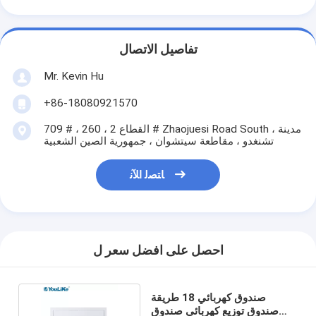
تفاصيل الاتصال
Mr. Kevin Hu
+86-18080921570
709 # ، القطاع 2 ، 260 # Zhaojuesi Road South ، مدينة
تشنغدو ، مقاطعة سيتشوان ، جمهورية الصين الشعبية
ﺎﺘﺼﻟ ﺍﻶﻧ
احصل على افضل سعر ل
صندوق كهربائي 18 طريقة
صندوق توزيع كهربائي صندوق