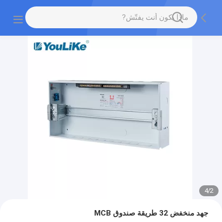
4
/
2
جهد منخفض 32 طريقة صندوق MCB