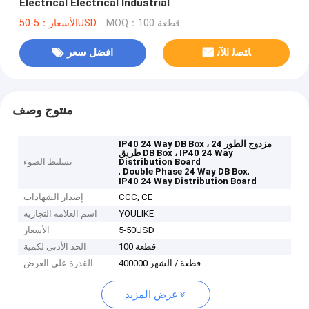
Electrical Electrical Industrial
MOQ：100 قطعة
الأسعار：5-50USD
ﺎﺘﺼﻟ ﺍﻶﻧ
افضل سعر
منتوج وصف
IP40 24 Way DB Box ، مزدوج الطور 24
طريق DB Box ، IP40 24 Way
Distribution Board
تسليط الضوء
,
,
Double Phase 24 Way DB Box
IP40 24 Way Distribution Board
CCC, CE
إصدار الشهادات
YOULIKE
اسم العلامة التجارية
5-50USD
الأسعار
100 قطعة
الحد الأدنى لكمية
400000 قطعة / الشهر
القدرة على العرض
عرض المزيد