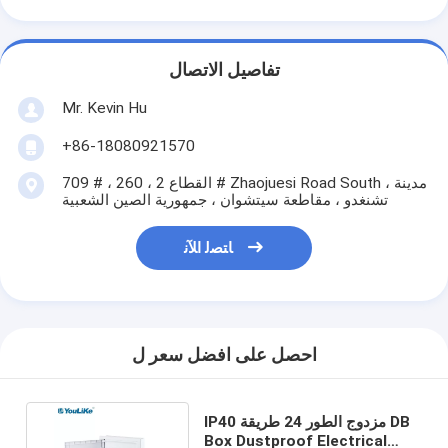
تفاصيل الاتصال
Mr. Kevin Hu
+86-18080921570
709 # ، القطاع 2 ، 260 # Zhaojuesi Road South ، مدينة
تشنغدو ، مقاطعة سيتشوان ، جمهورية الصين الشعبية
ﺎﺘﺼﻟ ﺍﻶﻧ
احصل على افضل سعر ل
IP40 مزدوج الطور 24 طريقة DB
Box Dustproof Electrical