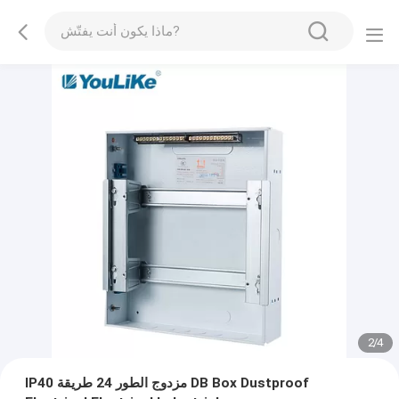
2
/
4
IP40 مزدوج الطور 24 طريقة DB Box Dustproof