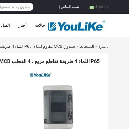
طلب اقتباس
|
Arabic
حالات
أخبار
اتصل ب
منزل
المنتجات
صندوق MCB مقاوم للماء
IP65 للماء 4 طريقة تقاطع مربع ، 4 القطب MCB صندوق الضميمة في الهواء الطلق
IP65 للماء 4 طريقة تقاطع مربع ، 4 القطب MCB صندوق الضميمة في الهواء الطلق