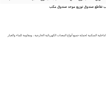
ناء ، والداخلية السكنية لحماية جميع أنواع المعدات الكهربائية الخارجية ، ومقاومة للماء والغبار