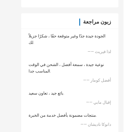
زبون مراجعة
الجودة جيدة جدًا وغير متوقعة حقًا ، شكرًا جزيلاً
لك.
—— لذا فيريث
نوعية جيدة ، سمعة أفضل ، الشحن في الوقت
المناسب جدا.
—— أفضل كومار
بائع جيد ، تعاون سعيد.
—— إقبال مابي
منتجات مضمونة بأفضل خدمة من الخبرة.
—— دانوكا ناديشان