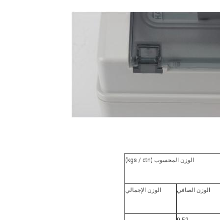
الوزن المحسوب (kgs / ctn)
الوزن الصافي
الوزن الإجمالي