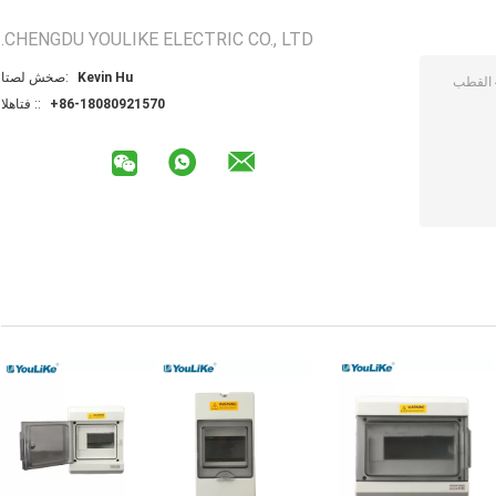
CHENGDU YOULIKE ELECTRIC CO., LTD.
Kevin Hu
اتصل شخص:
+86-18080921570
الهاتف ::