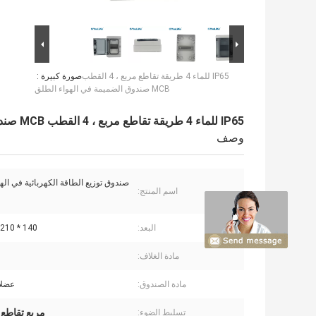
IP65 للماء 4 طريقة تقاطع مربع ، 4 القطب
صورة كبيرة :
MCB صندوق الضميمة في الهواء الطلق
IP65 للماء 4 طريقة تقاطع مربع ، 4 القطب MCB صندوق الضميمة في الهواء الطلق
وصف
صندوق توزيع الطاقة الكهربائية في اله
اسم المنتج:
البعد:
140 * 210 * 100 مم
مادة الغلاف:
مادة الصندوق:
عضلا
مربع تقاطع ال
تسليط الضوء: