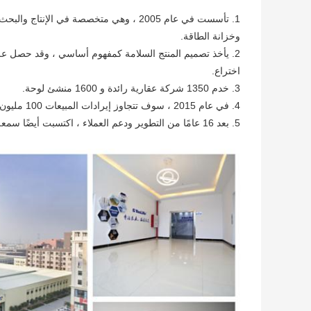
1. تأسست في عام 2005 ، وهي متخصصة في ال
وخزانة الطاقة.
اختراع.
3. خدم 1350 شركة عقارية رائدة و 1600 منشئ لوحة.
4. في عام 2015 ، سوف تتجاوز إيرادات المبيعات 100 مليون ، وسيصل حجم مبيعات الصندوق السنوية إلى 3 ملايين قطعة.
5. بعد 16 عامًا من التطوير ودعم العملاء ، اكتسبت أيضًا سمعة معينة.