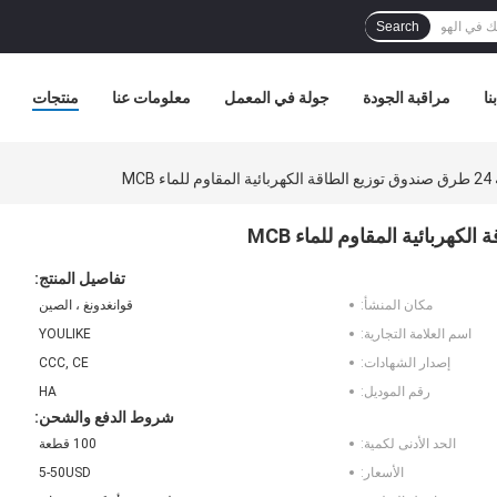
Search
نا
مراقبة الجودة
جولة في المعمل
معلومات عنا
منتجات
MCB
تفاصيل المنتج:
مكان المنشأ:
قوانغدونغ ، الصين
اسم العلامة التجارية:
YOULIKE
إصدار الشهادات:
CCC, CE
رقم الموديل:
HA
شروط الدفع والشحن:
الحد الأدنى لكمية:
100 قطعة
الأسعار:
5-50USD