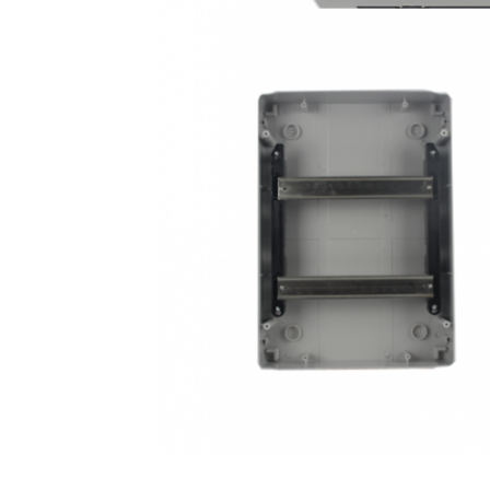
إرسال