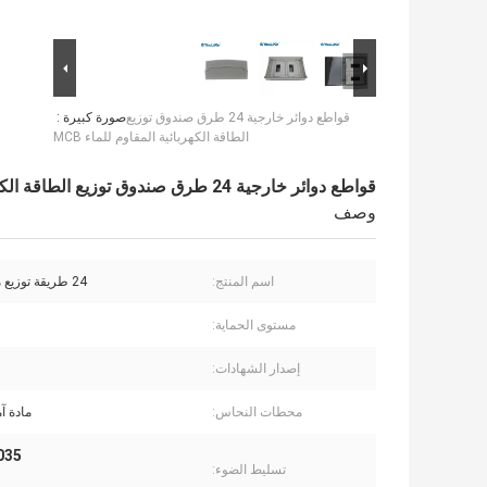
قواطع دوائر خارجية 24 طرق صندوق توزيع
صورة كبيرة :
الطاقة الكهربائية المقاوم للماء MCB
قواطع دوائر خارجية 24 طرق صندوق توزيع الطاقة الكهربائية المقاوم للماء MCB
وصف
اسم المنتج:
24 طريقة توزيع مربع للماء
مستوى الحماية:
إصدار الشهادات:
محطات النحاس:
مادة آ
RAL7035 صن
تسليط الضوء: