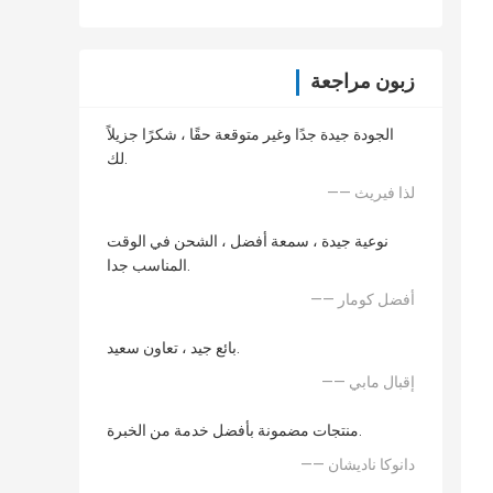
زبون مراجعة
الجودة جيدة جدًا وغير متوقعة حقًا ، شكرًا جزيلاً
لك.
—— لذا فيريث
نوعية جيدة ، سمعة أفضل ، الشحن في الوقت
المناسب جدا.
—— أفضل كومار
بائع جيد ، تعاون سعيد.
—— إقبال مابي
منتجات مضمونة بأفضل خدمة من الخبرة.
—— دانوكا ناديشان