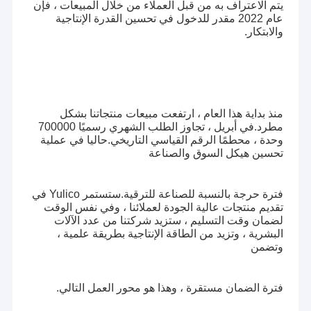
يتم الاعتراف به من قبل العملاء من خلال المبيعات ، فإن
عام 2022 مقدر للدخول في تحسين القدرة الإنتاجية
والابتكار.
منذ بداية هذا العام ، ارتفعت مبيعات منتجاتنا بشكل
مطرد.في أبريل ، تجاوز الطلب الشهري رسميًا 700000
وحدة ، محطمًا الرقم القياسي التاريخي.حاليا في عملية
تحسين هيكل السوق والصناعة
فترة حرجة بالنسبة للصناعة للترقية.ستستمر Yulico في
تقديم منتجات عالية الجودة لعملائنا ، وفي نفس الوقت
لضمان وقت التسليم ، ستزيد شركتنا من عدد الآلات
البشرية ، وتزيد من الطاقة الإنتاجية بطريقة علمية ،
وتضمن
فترة الضمان مستقرة ، وهذا هو محور العمل التالي.