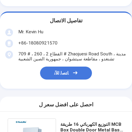
تفاصيل الاتصال
Mr. Kevin Hu
+86-18080921570
709 # ، القطاع 2 ، 260 # Zhaojuesi Road South ، مدينة
تشنغدو ، مقاطعة سيتشوان ، جمهورية الصين الشعبية
ﺎﺘﺼﻟ ﺍﻶﻧ
احصل على افضل سعر ل
التوزيع الكهربائي 16 طريقة MCB
Box Double Door Metal Base