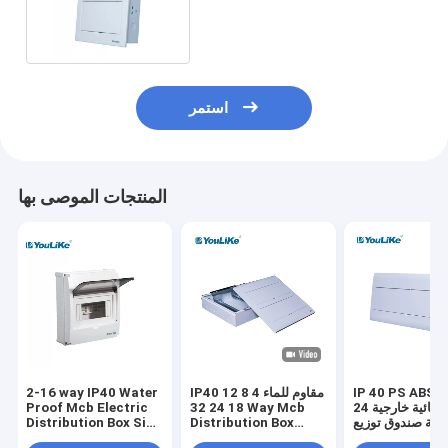
Flush Mounted
استمر
المنتجات الموصى بها
IP 40 PS ABS مادة
IP40 مقاوم للماء 4 8 12
2-16 way IP40 Water
كهربائية خارجية 24
18 24 32 Way Mcb
Proof Mcb Electric
يقة صندوق توزيع
Distribution Box
Distribution Box Size
MCB
Price Switch صندوق
Touch Switch Box