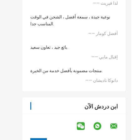
—— لذا فيريث
نوعية جيدة ، سمعة أفضل ، الشحن في الوقت
المناسب جدا.
—— أفضل كومار
بائع جيد ، تعاون سعيد.
—— إقبال مابي
منتجات مضمونة بأفضل خدمة من الخبرة.
—— دانوكا ناديشان
ابن دردش الآن