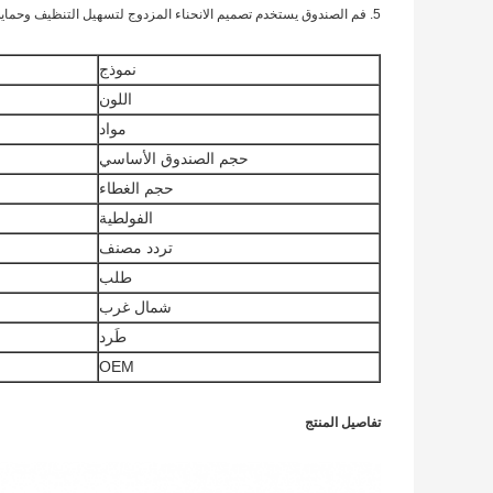
5. فم الصندوق يستخدم تصميم الانحناء المزدوج لتسهيل التنظيف وحماية سلامة الأجهزة.
نموذج
اللون
مواد
حجم الصندوق الأساسي
حجم الغطاء
الفولطية
تردد مصنف
طلب
شمال غرب
طَرد
OEM
تفاصيل المنتج