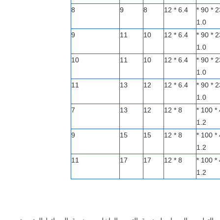
8
9
8
6.4 * 12
328 * 230 * 90 *
1.0
9
11
10
6.4 * 12
364 * 230 * 90 *
1.0
10
11
10
6.4 * 12
400 * 230 * 90 *
1.0
11
13
12
6.4 * 12
436 * 230 * 90 *
1.0
7
13
12
8 * 12
305 * 420 * 100 *
1.2
9
15
15
8 * 12
377 * 420 * 100 *
1.2
11
17
17
8 * 12
449 * 420 * 100 *
1.2