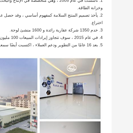
1. تأسست في عام 2005 ، وهي متخصصة في ال
وخزانة الطاقة.
اختراع.
3. خدم 1350 شركة عقارية رائدة و 1600 منشئ لوحة.
4. في عام 2015 ، سوف تتجاوز إيرادات المبيعات 100 مليون ، وسيصل حجم مبيعات الصندوق السنوية إلى 3 ملايين قطعة.
5. بعد 16 عامًا من التطوير ودعم العملاء ، اكتسبت أيضًا سمعة معينة.