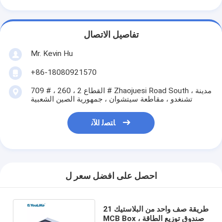
تفاصيل الاتصال
Mr. Kevin Hu
+86-18080921570
709 # ، القطاع 2 ، 260 # Zhaojuesi Road South ، مدينة
تشنغدو ، مقاطعة سيتشوان ، جمهورية الصين الشعبية
ﺎﺘﺼﻟ ﺍﻶﻧ
احصل على افضل سعر ل
21 طريقة صف واحد من البلاستيك
MCB Box ، صندوق توزيع الطاقة