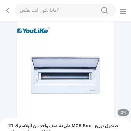
2
/
4
21 طريقة صف واحد من البلاستيك MCB Box ، صندوق توزيع