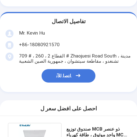
تفاصيل الاتصال
Mr. Kevin Hu
+86-18080921570
709 # ، القطاع 2 ، 260 # Zhaojuesi Road South ، مدينة
تشنغدو ، مقاطعة سيتشوان ، جمهورية الصين الشعبية
ﺎﺘﺼﻟ ﺍﻶﻧ
احصل على افضل سعر ل
صندوق توزيع MCB ذو عنصر
واحد موثوق ، طاقة كهرباء MCB