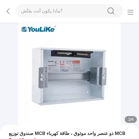
2
/
4
صندوق توزيع MCB ذو عنصر واحد موثوق ، طاقة كهرباء MCB