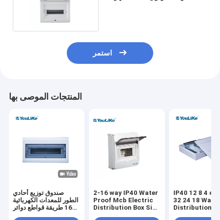
Box 18 طريقة
استمر
المنتجات الموصى بها
IP40 مقاوم للماء 4 8 12
2-16 way IP40 Water
صندوق توزيع أحادي
18 24 32 Way Mcb
Proof Mcb Electric
الطور للمعدات الكهربائية
Distribution B
Distribution Box Size
16 طريقة قواطع دوائر
Price Switch صندوق
Touch Switch Box
كهربائية