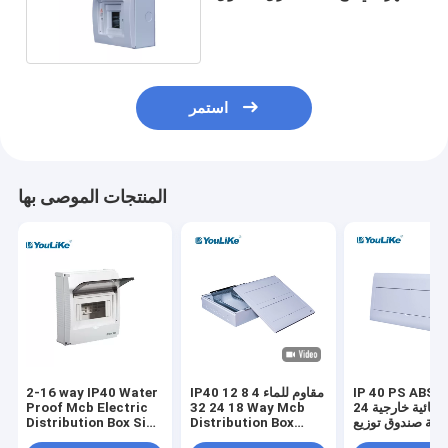
نافذة شفافة
استمر
المنتجات الموصى بها
IP 40 PS ABS مادة
IP40 مقاوم للماء 4 8 12
2-16 way IP40 Water
كهربائية خارجية 24
18 24 32 Way Mcb
Proof Mcb Electric
يقة صندوق توزيع
Distribution Box
Distribution Box Size
MCB
Price Switch صندوق
Touch Switch Box