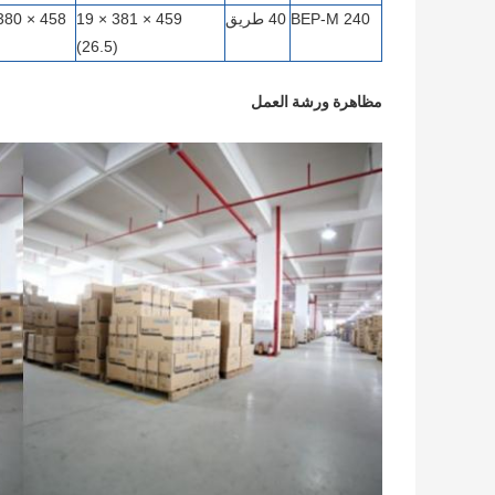
BEP-M 240
40 طريق
459 × 381 × 19
(26.5)
مظاهرة ورشة العمل