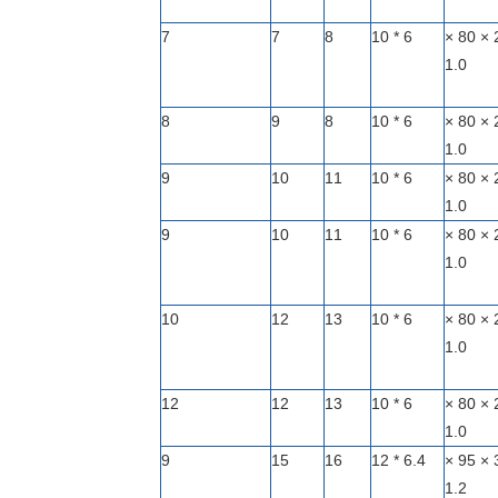
7
7
8
6 * 10
275 × 213 × 80 ×
1.0
8
9
8
6 * 10
311 × 213 × 80 ×
1.0
9
10
11
6 * 10
347 × 213 × 80 ×
1.0
9
10
11
6 * 10
383 × 213 × 80 ×
1.0
10
12
13
6 * 10
419 × 213 × 80 ×
1.0
12
12
13
6 * 10
455 × 213 × 80 ×
1.0
9
15
16
6.4 * 12
350 × 380 × 95 ×
1.2