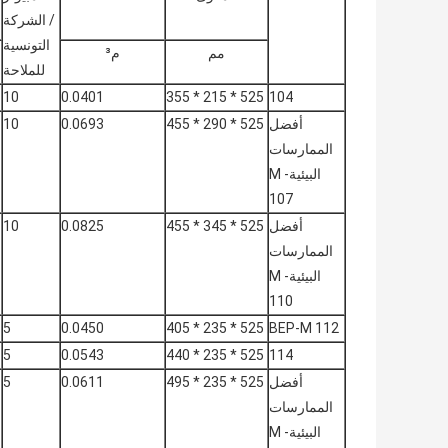
/ الشركة
التونسية
مم
م³
للملاحة
10
0.0401
525 * 215 * 355
104
أفضل
525 * 290 * 455
0.0693
10
الممارسات
البيئية- M
107
أفضل
525 * 345 * 455
0.0825
10
الممارسات
البيئية- M
110
5
0.0450
525 * 235 * 405
BEP-M 112
5
0.0543
525 * 235 * 440
114
أفضل
525 * 235 * 495
0.0611
5
الممارسات
البيئية- M