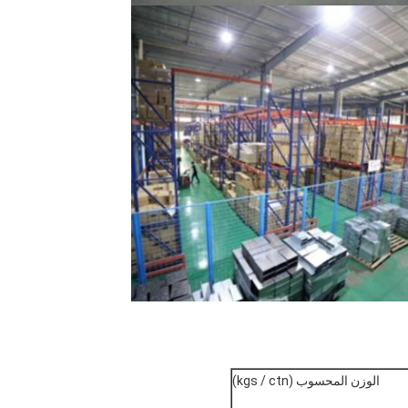
الوزن المحسوب (kgs / ctn)