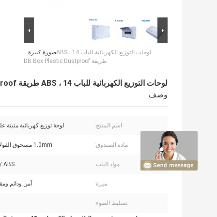
لوحات التوزيع الكهربائية للباب ABS ، 14
صورة كبيرة :
طريقة DB Box Plastic Dustproof
لوحات التوزيع الكهربائية للباب ABS ، 14 طريقة DB Box Plastic Dustproof
وصف
اسم المنتج:
لوحة توزيع كهربائية مثبتة 
مادة الصندوق:
1.0mm مسحوق الفولاذ المطلي
مواد الباب:
ABS / الكمبيوتر
ميزة:
آمن ودائم ومقا
تسليط الضوء: