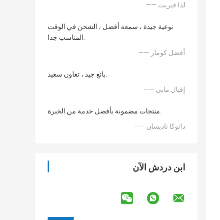
—— لذا فيريث
نوعية جيدة ، سمعة أفضل ، الشحن في الوقت
المناسب جدا.
—— أفضل كومار
بائع جيد ، تعاون سعيد.
—— إقبال مابي
منتجات مضمونة بأفضل خدمة من الخبرة.
—— دانوكا ناديشان
ابن دردش الآن