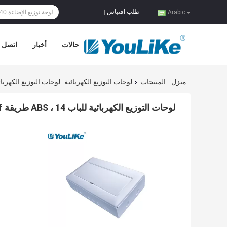
طلب اقتباس
|
Arabic
حالات
أخبار
اتصل ب
منزل
المنتجات
لوحات التوزيع الكهربائية
لوحات التوزيع الكهربائية للباب ABS ، 14 طريقة oof
لوحات التوزيع الكهربائية للباب ABS ، 14 طريقة DB Box Plastic Dustproof