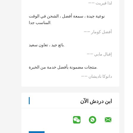
—— لذا فيريث
نوعية جيدة ، سمعة أفضل ، الشحن في الوقت
المناسب جدا.
—— أفضل كومار
بائع جيد ، تعاون سعيد.
—— إقبال مابي
منتجات مضمونة بأفضل خدمة من الخبرة.
—— دانوكا ناديشان
ابن دردش الآن