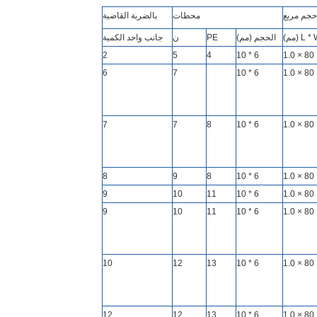
حجم مربع
محطات
بالضربة القاضية
L (مم)
الحجم (مم)
PE
ن
جانب واحد الكمية
2
5
4
6 * 10
6
7
6 * 10
7
7
8
6 * 10
8
9
8
6 * 10
9
10
11
6 * 10
9
10
11
6 * 10
10
12
13
6 * 10
12
12
13
6 * 10