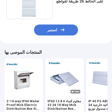
على الحائط 26 طريقة لقواطع
دوائر MCB
استمر
المنتجات الموصى بها
IP 40 PS ABS مادة
IP40 مقاوم للماء 4 8 12
2-16 way IP40 Water
كهربائية خارجية 24
18 24 32 Way Mcb
Proof Mcb Electric
يقة صندوق توزيع
Distribution Box
Distribution Box Size