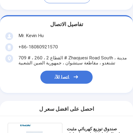
تفاصيل الاتصال
Mr. Kevin Hu
+86-18080921570
709 # ، القطاع 2 ، 260 # Zhaojuesi Road South ، مدينة
تشنغدو ، مقاطعة سيتشوان ، جمهورية الصين الشعبية
ﺎﺘﺼﻟ ﺍﻶﻧ
احصل على افضل سعر ل
صندوق توزيع كهربائي مثبت