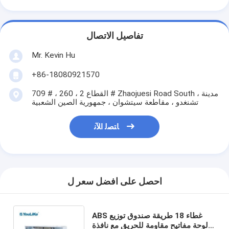
تفاصيل الاتصال
Mr. Kevin Hu
+86-18080921570
709 # ، القطاع 2 ، 260 # Zhaojuesi Road South ، مدينة
تشنغدو ، مقاطعة سيتشوان ، جمهورية الصين الشعبية
ﺎﺘﺼﻟ ﺍﻶﻧ
احصل على افضل سعر ل
ABS غطاء 18 طريقة صندوق توزيع
لوحة مفاتيح مقاومة للحريق مع نافذة