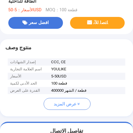
الطاقة للداخلية
MOQ：100 قطعة
الأسعار：5-50USD
ﺎﺘﺼﻟ ﺍﻶﻧ
افضل سعر
منتوج وصف
CCC, CE
إصدار الشهادات
YOULIKE
اسم العلامة التجارية
5-50USD
الأسعار
100 قطعة
الحد الأدنى لكمية
400000 قطعة / الشهر
القدرة على العرض
عرض المزيد
تفاصيل الاتصال