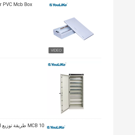
White Door PVC Mcb Box في الهواء الطلق البلا