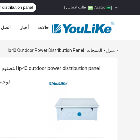
طلب اقتباس
|
Arabic
حالات
أخبار
اتصل ب
منزل
المنتجات
Ip40 Outdoor Power Distribution Panel
ip40 outdoor power distribution panel التصنيع عبر الإنترنت
لوحة توزيع ا