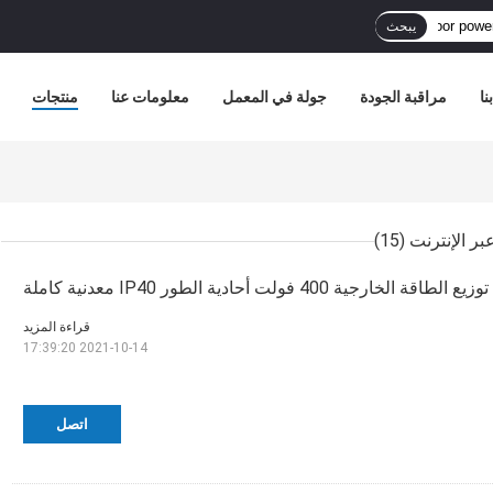
يبحث
نا
مراقبة الجودة
جولة في المعمل
معلومات عنا
منتجات
(15)
لطاقة الخارجية 400 فولت أحادية الطور IP40 معدنية كاملة
قراءة المزيد
2021-10-14 17:39:20
اتصل