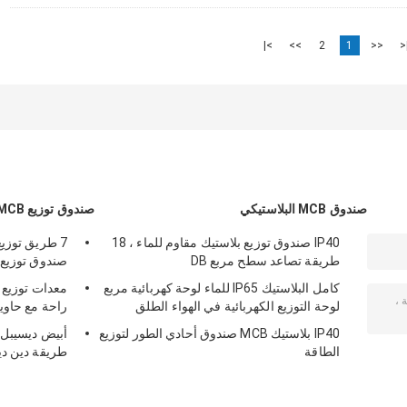
>|
>>
2
1
<<
|
صندوق MCB البلاستيكي
صندوق توزيع MCB
IP40 صندوق توزيع بلاستيك مقاوم للماء ، 18
7 طريق توزي
طريقة تصاعد سطح مربع DB
صندوق توزيع
كامل البلاستيك IP65 للماء لوحة كهربائية مربع
لوحة التوزيع الكهربائية في الهواء الطلق
راحة مع حاوي
IP40 بلاستيك MCB صندوق أحادي الطور لتوزيع
الطاقة
طريقة دين دي