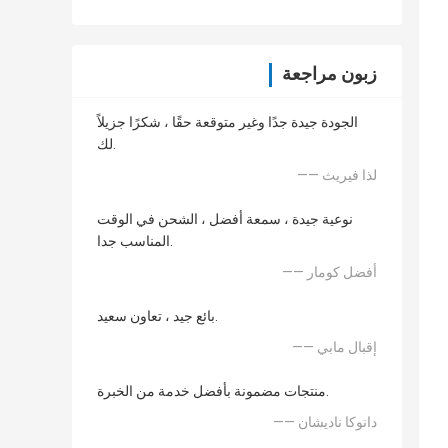
زبون مراجعة
الجودة جيدة جدًا وغير متوقعة حقًا ، شكرًا جزيلاً
لك.
—— لذا فيريث
نوعية جيدة ، سمعة أفضل ، الشحن في الوقت
المناسب جدا.
—— أفضل كومار
بائع جيد ، تعاون سعيد.
—— إقبال مابي
منتجات مضمونة بأفضل خدمة من الخبرة.
—— دانوكا ناديشان