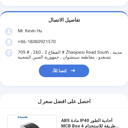
تفاصيل الاتصال
Mr. Kevin Hu
+86-18080921570
709 # ، القطاع 2 ، 260 # Zhaojuesi Road South ، مدينة
تشنغدو ، مقاطعة سيتشوان ، جمهورية الصين الشعبية
ﺎﺘﺼﻟ ﺍﻶﻧ
احصل على افضل سعر ل
ABS مادة IP40 أحادية الطور
MCB Box 4 طريقة للاستخدام