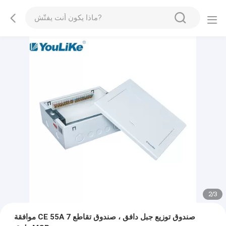
2
/
3
موافقة CE 55A صندوق توزيع جبل دافق ، صندوق تقاطع 7