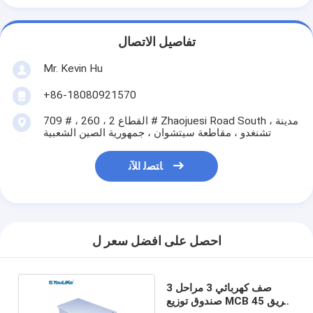
تفاصيل الاتصال
Mr. Kevin Hu
+86-18080921570
709 # ، القطاع 2 ، 260 # Zhaojuesi Road South ، مدينة
تشنغدو ، مقاطعة سيتشوان ، جمهورية الصين الشعبية
ﺎﺘﺼﻟ ﺍﻶﻧ
احصل على افضل سعر ل
3 صف كهربائي 3 مراحل
صندوق توزيع MCB 45 طريق