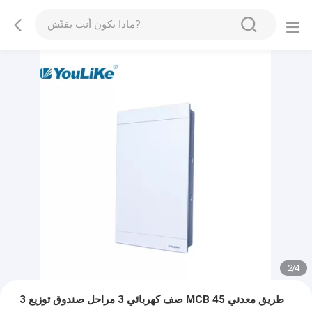
2
/
4
3 صف كهربائي 3 مراحل صندوق توزيع MCB 45 طريق معدني