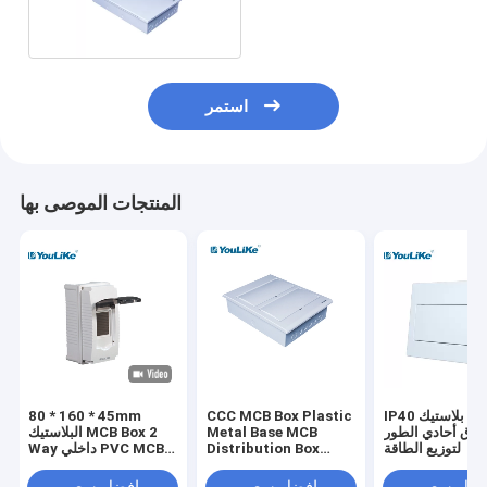
معدني
استمر
المنتجات الموصى بها
IP40 بلاستيك MCB
CCC MCB Box Plastic
80 * 160 * 45mm
وق أحادي الطور
Metal Base MCB
البلاستيك MCB Box 2
لتوزيع الطاقة
Distribution Box
Way داخلي PVC MCB
Flush Mount
صندوق الضميمة