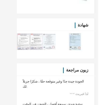
شهادة
زبون مراجعة
الجودة جيدة جدًا وغير متوقعة حقًا ، شكرًا جزيلاً
لك.
—— لذا فيريث
نوعية جيدة ، سمعة أفضل ، الشحن في الوقت