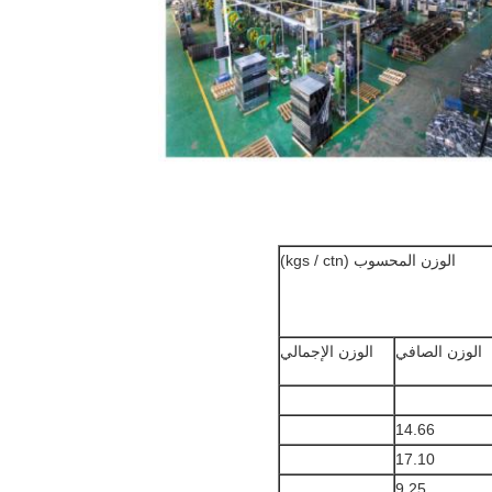
الوزن المحسوب (kgs / ctn)
الوزن الصافي
الوزن الإجمالي
14.66
17.10
9.25