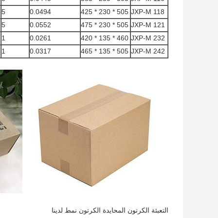
5
0.0494
505 * 230 * 425
JXP-M 118
5
0.0552
505 * 230 * 475
JXP-M 121
1
0.0261
460 * 135 * 420
JXP-M 232
1
0.0317
505 * 135 * 465
JXP-M 242
التعبئة الكرتون المحايدة الكرتون نمط لدينا