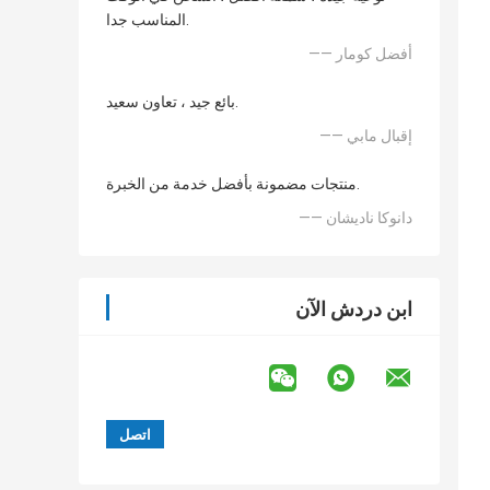
المناسب جدا.
—— أفضل كومار
بائع جيد ، تعاون سعيد.
—— إقبال مابي
منتجات مضمونة بأفضل خدمة من الخبرة.
—— دانوكا ناديشان
ابن دردش الآن