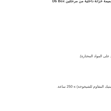
 خزانة داخلية من مرحلتين Db Box