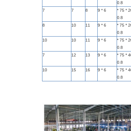
0.8
7
7
8
6 * 9
357 * 209 * 75 *
0.8
8
10
11
6 * 9
393 * 209 * 75 *
0.8
10
10
11
6 * 9
477 * 209 * 75 *
0.8
7
12
13
6 * 9
357 * 404 * 75 *
0.8
10
15
16
6 * 9
447 * 404 * 75 *
0.8