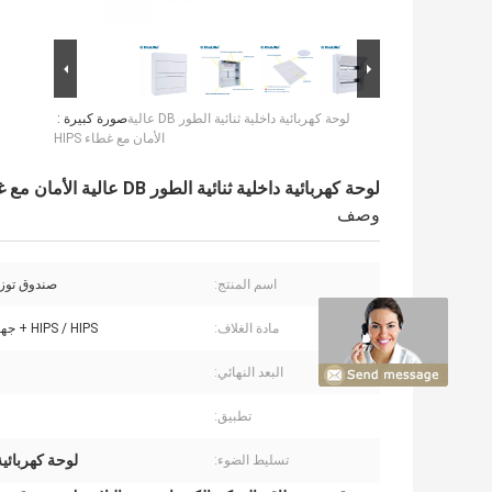
لوحة كهربائية داخلية ثنائية الطور DB عالية
صورة كبيرة :
الأمان مع غطاء HIPS
لوحة كهربائية داخلية ثنائية الطور DB عالية الأمان مع غطاء HIPS
وصف
اسم المنتج:
صندوق توز
مادة الغلاف:
HIPS / HIPS + جهاز كمبيوتر
البعد النهائي:
تطبيق:
لوحة كهربائية دا
تسليط الضوء: