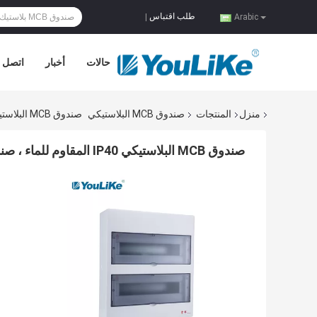
طلب اقتباس
|
Arabic
حالات
أخبار
اتصل ب
منزل
المنتجات
صندوق MCB البلاستيكي
صندوق MCB البلاستيكي IP40 المقاوم للماء ، صندوق تقاطع MCB لحماية قواطع الدائرة
صندوق MCB البلاستيكي IP40 المقاوم للماء ، صندوق تقاطع MCB لحماية قواطع الدائرة