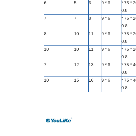
6
5
6
6 * 9
303 * 209 * 75 *
0.8
7
7
8
6 * 9
357 * 209 * 75 *
0.8
8
10
11
6 * 9
393 * 209 * 75 *
0.8
10
10
11
6 * 9
477 * 209 * 75 *
0.8
7
12
13
6 * 9
357 * 404 * 75 *
0.8
10
15
16
6 * 9
447 * 404 * 75 *
0.8