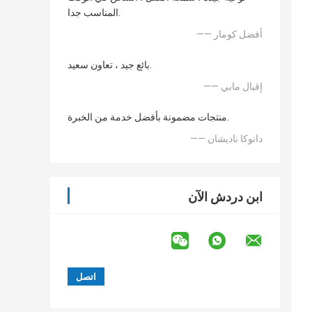
المناسب جدا.
—— أفضل كومار
بائع جيد ، تعاون سعيد.
—— إقبال مابي
منتجات مضمونة بأفضل خدمة من الخبرة.
—— دانوكا ناديشان
ابن دردش الآن