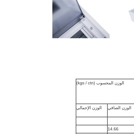
الوزن المحسوب (kgs / ctn)
الوزن الصافي
الوزن الإجمالي
14.66