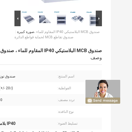
صندوق MCB البلاستيكي IP40 المقاوم للماء ،
صورة كبيرة :
صندوق تقاطع MCB لحماية قواطع الدائرة
صندوق MCB البلاستيكي IP40 المقاوم للماء ، صندوق تقاطع MCB لحماية قواطع الدائرة
وصف
اسم المنتج:
صندوق توز
الفولطية:
+/- 20٪)
تردد مصنف:
-60
نوع النافذة:
IP40 بلاستيك MCB صندوق
تسليط الضوء: