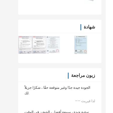
شهادة
زبون مراجعة
الجودة جيدة جدًا وغير متوقعة حقًا ، شكرًا جزيلاً
لك.
—— لذا فيريث
نوعية جيدة ، سمعة أفضل ، الشحن في الوقت