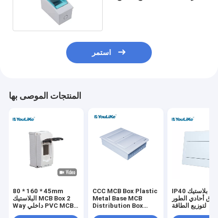
الدائرة
استمر
المنتجات الموصى بها
IP40 بلاستيك MCB
CCC MCB Box Plastic
80 * 160 * 45mm
وق أحادي الطور
Metal Base MCB
البلاستيك MCB Box 2
لتوزيع الطاقة
Distribution Box
Way داخلي PVC MCB
Flush Mount
صندوق الضميمة