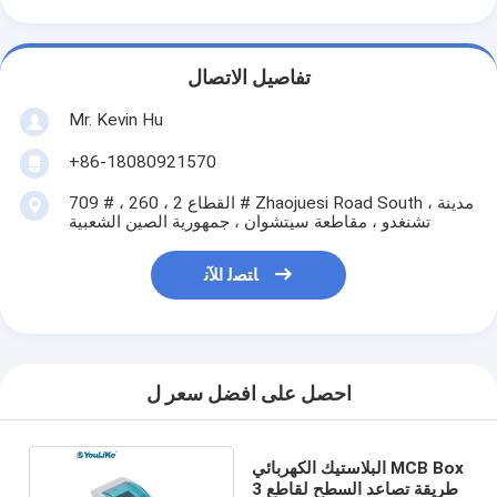
تفاصيل الاتصال
Mr. Kevin Hu
+86-18080921570
709 # ، القطاع 2 ، 260 # Zhaojuesi Road South ، مدينة
تشنغدو ، مقاطعة سيتشوان ، جمهورية الصين الشعبية
ﺎﺘﺼﻟ ﺍﻶﻧ
احصل على افضل سعر ل
البلاستيك الكهربائي MCB Box
3 طريقة تصاعد السطح لقاطع