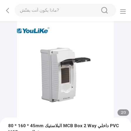
2
/
3
80 * 160 * 45mm البلاستيك MCB Box 2 Way داخلي PVC