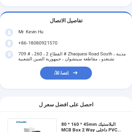
تفاصيل الاتصال
Mr. Kevin Hu
+86-18080921570
709 # ، القطاع 2 ، 260 # Zhaojuesi Road South ، مدينة
تشنغدو ، مقاطعة سيتشوان ، جمهورية الصين الشعبية
ﺎﺘﺼﻟ ﺍﻶﻧ
احصل على افضل سعر ل
80 * 160 * 45mm البلاستيك
MCB Box 2 Way داخلي PVC