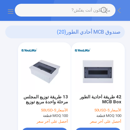
صندوق MCB أحادي الطور
(20)
42 طريقة أحادية الطور
13 طريقة توزيع المجلس
MCB Box
مرحلة واحدة مربع توزيع
الطاقة البلاستيكية
الأسعار:
5-50USD
الأسعار:
5-50USD
المنزلية ماكب
100 قطعة
MOQ:
100 قطعة
MOQ:
أحصل على آخر سعر
أحصل على آخر سعر