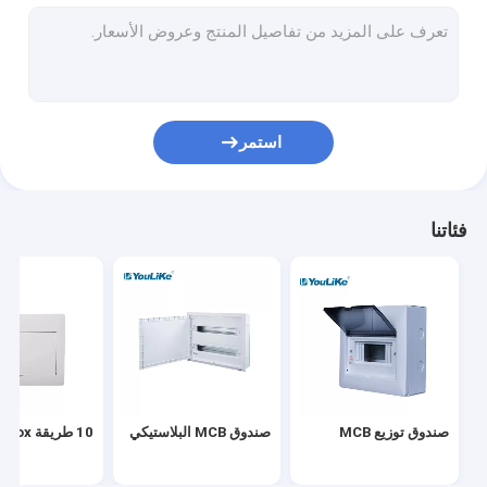
صندوق توزيع الحائط
لوحات التوزيع الكهربائية
صندوق MCB مقاوم للماء
استمر
صندوق توزيع جبل دافق
صندوق توزيع الوسائط المتعددة
فئاتنا
ضميمة لوحة التوزيع
لوحة توزيع الطاقة الخارجية
صندوق متساوي الجهد
صندوق توزيع MCB
صندوق MCB البلاستيكي
10 طريقة MCB Box