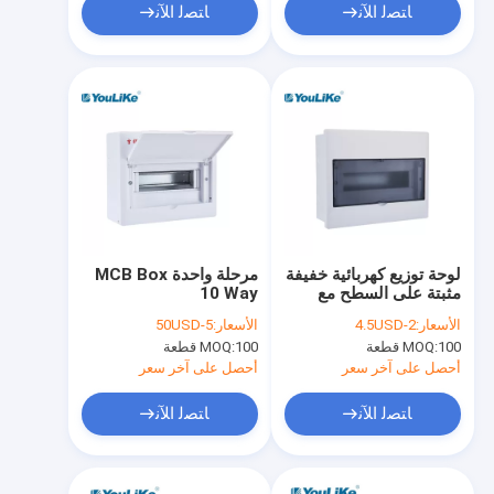
ﺎﺘﺼﻟ ﺍﻶﻧ
ﺎﺘﺼﻟ ﺍﻶﻧ
لوحة توزيع كهربائية خفيفة
مرحلة واحدة MCB Box
مثبتة على السطح مع
10 Way
سكة ​​حديد معدنية من
الأسعار:
2-4.5USD
الأسعار:
5-50USD
اللجنة الكهروتقنية الدولية
100 قطعة
MOQ:
100 قطعة
MOQ:
أحصل على آخر سعر
أحصل على آخر سعر
ﺎﺘﺼﻟ ﺍﻶﻧ
ﺎﺘﺼﻟ ﺍﻶﻧ