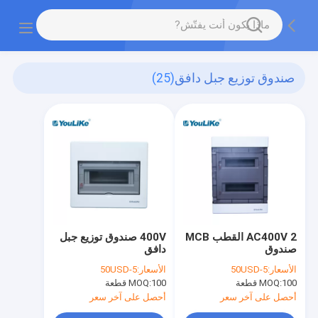
صندوق توزيع جبل دافق
(25)
AC400V 2 القطب MCB
400V صندوق توزيع جبل
صندوق
دافق
الأسعار:
5-50USD
الأسعار:
5-50USD
100 قطعة
MOQ:
100 قطعة
MOQ:
أحصل على آخر سعر
أحصل على آخر سعر