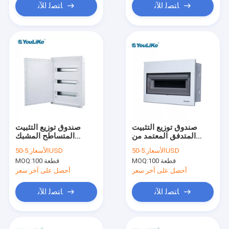
ﺎﺘﺼﻟ ﺍﻶﻧ
ﺎﺘﺼﻟ ﺍﻶﻧ
صندوق توزيع التثبيت
صندوق توزيع التثبيت
المتدفق المعتمد من
المتساطح المشبك
CCC ، حاوية وحدة
المفصلي
5-50USD
الأسعار:
5-50USD
الأسعار:
المستهلك الخارجية 15
100 قطعة
MOQ:
100 قطعة
MOQ:
طريقة
أحصل على آخر سعر
أحصل على آخر سعر
ﺎﺘﺼﻟ ﺍﻶﻧ
ﺎﺘﺼﻟ ﺍﻶﻧ