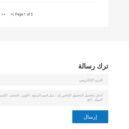
<<
|<
Page 1 of 5
ترك رسالة