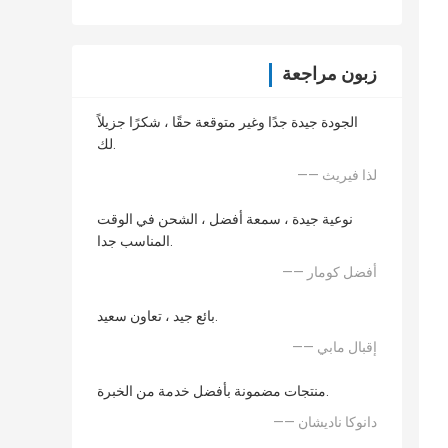
زبون مراجعة
الجودة جيدة جدًا وغير متوقعة حقًا ، شكرًا جزيلاً
لك.
—— لذا فيريث
نوعية جيدة ، سمعة أفضل ، الشحن في الوقت
المناسب جدا.
—— أفضل كومار
بائع جيد ، تعاون سعيد.
—— إقبال مابي
منتجات مضمونة بأفضل خدمة من الخبرة.
—— دانوكا ناديشان