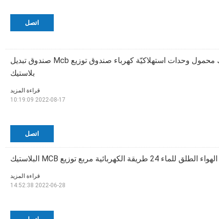
اتصل
2-36ways بلاستيك محمول وحدات استهلاكيّة كهرباء صندوق توزيع Mcb صندوق تبديل
بلاستيك
قراءة المزيد
2022-08-17 10:19:09
اتصل
لطلق للماء 24 طريقة الكهربائية مربع توزيع MCB البلاستيك
قراءة المزيد
2022-06-28 14:52:38