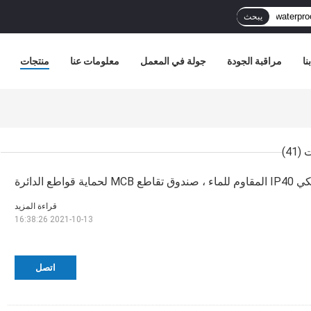
يبحث
نا
مراقبة الجودة
جولة في المعمل
معلومات عنا
منتجات
(41)
قراءة المزيد
2021-10-13 16:38:26
اتصل