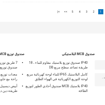
>|
>>
5
4
3
2
1
صندوق MCB البلاستيكي
صندوق توزيع MCB
IP40 صندوق توزيع بلاستيك مقاوم للماء ، 18
7 طريق توزي
طريقة تصاعد سطح مربع DB
صندوق توزيع
كامل البلاستيك IP65 للماء لوحة كهربائية مربع
لوحة التوزيع الكهربائية في الهواء الطلق
راحة مع حاوي
IP40 بلاستيك MCB صندوق أحادي الطور لتوزيع
الطاقة
طريقة دين دي